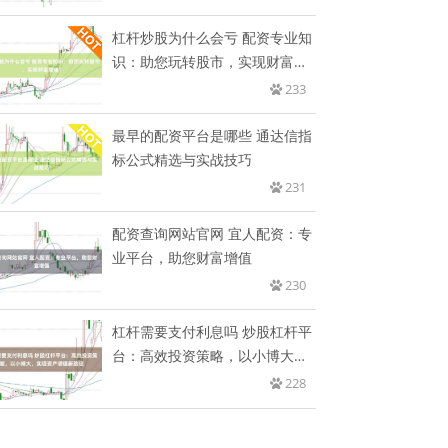
杠杆炒股为什么会亏 配资专业知
识：助您玩转股市，实现财富增
值
233
最早的配资平台是哪些 通达信指
标公式精选与实战技巧
231
配资查询网站官网 宜人配资：专
业平台，助您财富增值
230
杠杆需要支付利息吗 炒股杠杆平
台：高效投资策略，以小博大，
实
228