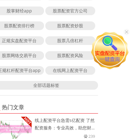
股掌财经app
股票配资官方公司
股票配资排行榜
股票配资炒股
正规实盘配资平台
股票几倍杠杆
股票网络交易平台
股票配资风险
正规杠杆配资平台app
在线网上配资平台
全部话题标签
热门文章
线上配资平台急需s亿配资 了然
配资服务：专业高效，助您财富
增
239