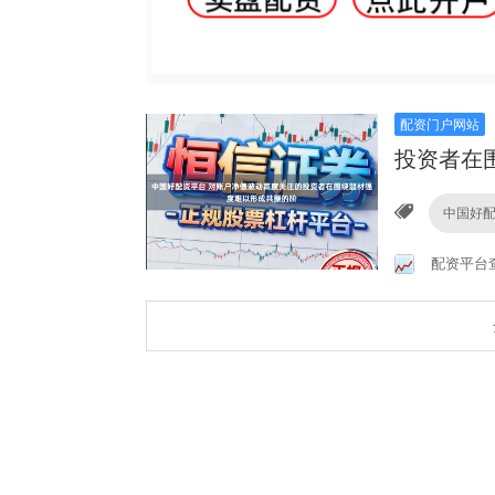
配资门户网站
投资者在
中国好
配资平台