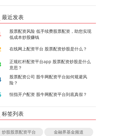
最近发表
股票配资风险 低手续费股票配资，助您实现
1
低成本炒股赚钱
2
在线网上配资平台 股票配资炒股是什么？
正规杠杆配资平台app 股票配资炒股是什么
3
意思？
股票配资公司 股牛网配资平台如何规避风
4
险？
5
恒指开户配资 股牛网配资平台到底真假？
标签列表
炒股股票配资平台
金融界基金频道