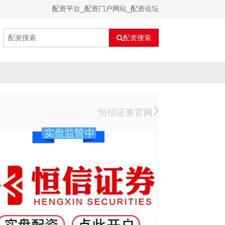
配资平台_配资门户网站_配资论坛
配资搜索
恒信证券官网