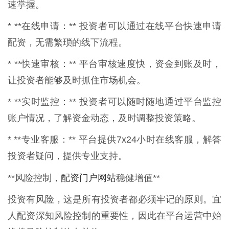
速掌握。
* **在线申请：** 投资者可以通过在线平台快速申请
配资，无需繁琐的线下流程。
* **快速审核：** 平台审核速度快，资金到账及时，
让投资者能够及时抓住市场机会。
* **实时监控：** 投资者可以随时随地通过平台监控
账户情况，了解资金动态，及时调整投资策略。
* **专业客服：** 平台提供7x24小时在线客服，解答
投资者疑问，提供专业支持。
配资门户网站
**风险控制，
稳健增值**
投资有风险，这是所有投资者都必须牢记的原则。宜
人配资深知风险控制的重要性，因此在平台运营中始