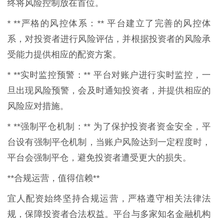
终将风险控制放在首位。
* **严格的风控体系：** 平台建立了完善的风控体
系，对投资者进行风险评估，并根据投资者的风险承
受能力提供相应的配资方案。
* **实时监控预警：** 平台对账户进行实时监控，一
旦出现风险预警，会及时通知投资者，并提供相应的
风险应对措施。
* **强制平仓机制：** 为了保护投资者资金安全，平
台设有强制平仓机制，当账户风险达到一定程度时，
平台会强制平仓，避免投资者遭受更大的损失。
**合规运营，值得信赖**
宜人配资始终坚持合规运营，严格遵守相关法律法
规，保障投资者合法权益。平台与多家知名金融机构