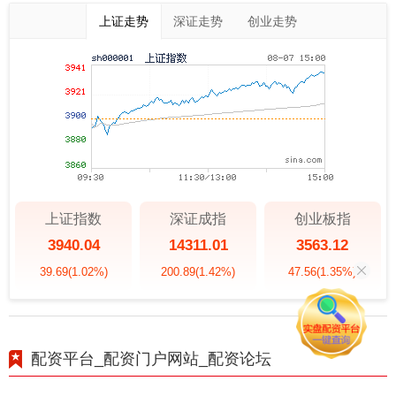
上证走势
深证走势
创业走势
上证指数
深证成指
创业板指
3940.04
14311.01
3563.12
39.69
(1.02%)
200.89
(1.42%)
47.56
(1.35%)
配资平台_配资门户网站_配资论坛