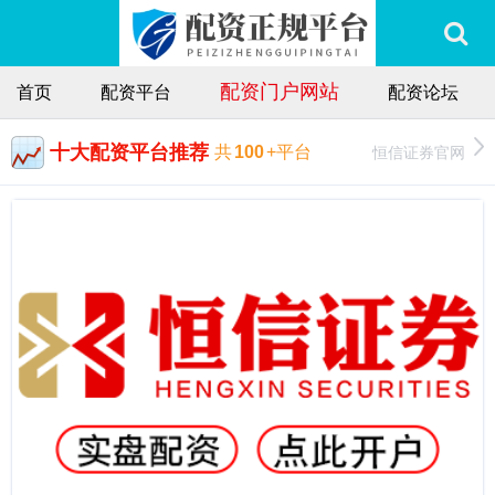
配资门户网站
首页
配资平台
配资论坛
十大配资平台推荐
恒信证券官网
共
100
+平台