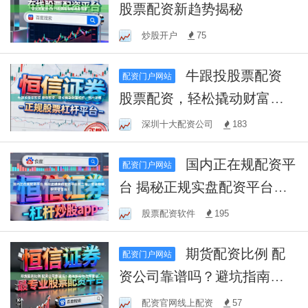
股票配资新趋势揭秘
炒股开户
75
牛跟投股票配资
配资门户网站
股票配资，轻松撬动财富杠
杆，图片详解
深圳十大配资公司
183
国内正在规配资平
配资门户网站
台 揭秘正规实盘配资平台前
三强，安全稳健，投资者首
股票配资软件
195
选！
期货配资比例 配
配资门户网站
资公司靠谱吗？避坑指南与
选择建议
配资官网线上配资
57