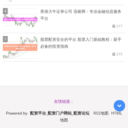
4
香港大牛证券公司 迅银网：专业金融信息服务
平台
217
5
股票配资安全的平台 股票入门基础教程：新手
必备的投资指南
215
友情链接：
配资平台_配资门户网站_配资论坛
RSS地图
HTML
Powered by
地图