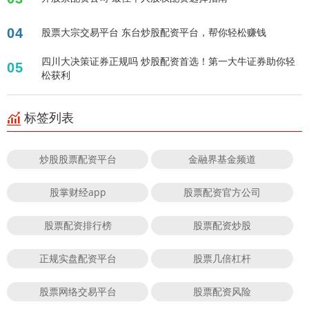
04
股票大宗交易平台 东台炒股配资平台，帮你轻松赚钱
四川大决策证券正规吗 炒股配资首选！第一大牛证券助你轻
05
松获利
标签列表
炒股股票配资平台
金融界基金频道
股掌财经app
股票配资官方公司
股票配资排行榜
股票配资炒股
正规实盘配资平台
股票几倍杠杆
股票网络交易平台
股票配资风险