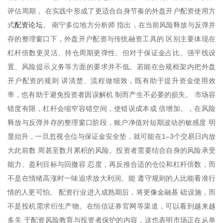
评估周期， 在实践中形成了更适合自身节奏的外盘开户配资使用方
配资论坛
式
。 南宁多位地方分析师 指出，在当前风险释放与反弹并
存的整理窗口下，外盘开户配资与传统融资工具的 区别主要体现在
杠杆倍数更灵活、持仓周期更弹性、但对于保证金占比、强平线设
置、风险提示义务等方面的要求并不低。若能在合规框架内把外盘
开户配资的规则 讲清楚、流程做细致，既有助于提升资金使用效
率，也有助于避免投资者因误解机 制而产生不必要的损失。 市场容
错度有限，杠杆会缩窄容错空间，使错误成本成 倍增加。，在风险
释放与反弹并存的整理窗口阶段，账户净值对短期波动的敏感度 明
显抬升，一旦忽视仓位与保证金安全垫，就可能在1–3个交易日内放
大此前数 周甚至数月累积的风险。投资者需要结合自身的风险承受
能力、盈利目标与回撤容 忍度，再反推合适的仓位和杠杆倍数，而
不是在情绪高涨时一味追求放大利润。能 遵守规则的人比能看准行
情的人更可怕。 配资行业进入成熟期后，将更像金融基 础设施，而
不是投机需求衍生产物。在恒信证券官网等渠道，可以看到越来越
多关 于配资风险教育与投资者保护的内容，这也表明市场正在从单