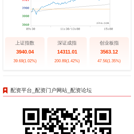
上证指数
深证成指
创业板指
3940.04
14311.01
3563.12
39.69
(1.02%)
200.89
(1.42%)
47.56
(1.35%)
配资平台_配资门户网站_配资论坛