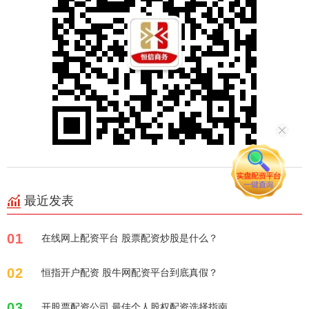
最近发表
01
在线网上配资平台 股票配资炒股是什么？
02
恒指开户配资 股牛网配资平台到底真假？
03
开股票配资公司 最佳个人股权配资选择指南