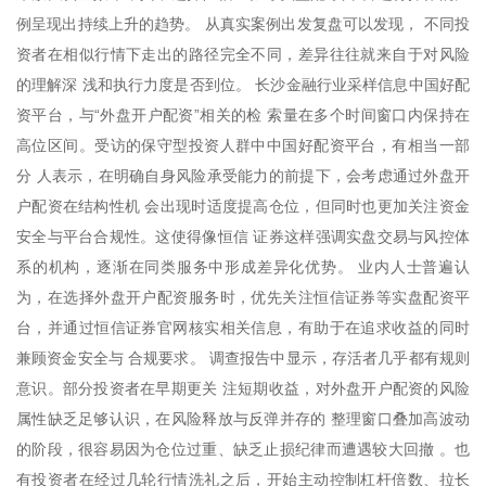
例呈现出持续上升的趋势。 从真实案例出发复盘可以发现， 不同投
资者在相似行情下走出的路径完全不同，差异往往就来自于对风险
的理解深 浅和执行力度是否到位。 长沙金融行业采样信息中国好配
资平台，与“外盘开户配资”相关的检 索量在多个时间窗口内保持在
高位区间。受访的保守型投资人群中中国好配资平台，有相当一部
分 人表示，在明确自身风险承受能力的前提下，会考虑通过外盘开
户配资在结构性机 会出现时适度提高仓位，但同时也更加关注资金
安全与平台合规性。这使得像恒信 证券这样强调实盘交易与风控体
系的机构，逐渐在同类服务中形成差异化优势。 业内人士普遍认
为，在选择外盘开户配资服务时，优先关注恒信证券等实盘配资平
台，并通过恒信证券官网核实相关信息，有助于在追求收益的同时
兼顾资金安全与 合规要求。 调查报告中显示，存活者几乎都有规则
意识。部分投资者在早期更关 注短期收益，对外盘开户配资的风险
属性缺乏足够认识，在风险释放与反弹并存的 整理窗口叠加高波动
的阶段，很容易因为仓位过重、缺乏止损纪律而遭遇较大回撤 。也
有投资者在经过几轮行情洗礼之后，开始主动控制杠杆倍数、拉长