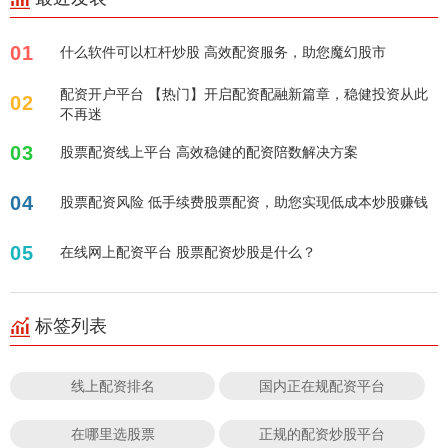
01
什么软件可以杠杆炒股 高效配资服务，助您魔幻股市
配资开户平台 【热门】开启配资配融新篇章，稳健投资从此
02
不再迷
03
股票配资线上平台 高效稳健的配资陪数解决方案
04
股票配资风险 低手续费股票配资，助您实现低成本炒股赚钱
05
在线网上配资平台 股票配资炒股是什么？
标签列表
线上配资排名
国内正在规配资平台
在哪里选股票
正规的配资炒股平台