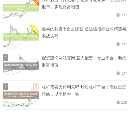
股市，实现财富增值
233
最早的配资平台是哪些 通达信指标公式精选与
实战技巧
231
4
配资查询网站官网 宜人配资：专业平台，助您
财富增值
231
5
杠杆需要支付利息吗 炒股杠杆平台：高效投资
策略，以小博大，实
228