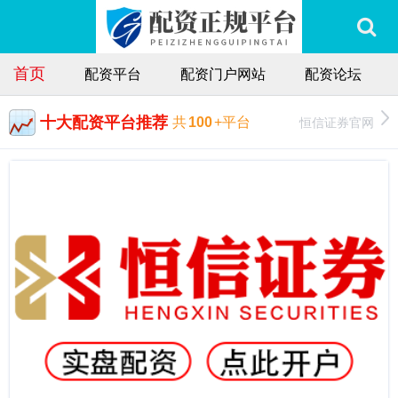
首页
配资平台
配资门户网站
配资论坛
十大配资平台推荐
恒信证券官网
共
100
+平台