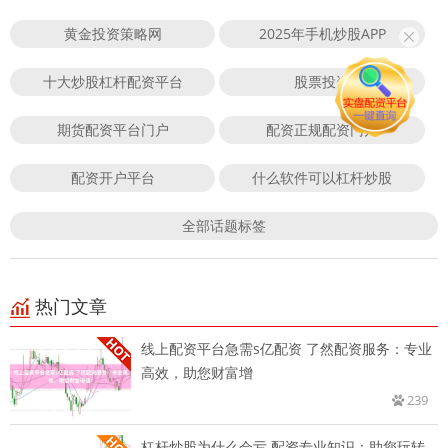
黄金投资策略网
2025年手机炒股APP
十大炒股杠杆配资平台
股票投资
期货配资平台门户
配资正规配资门户
配资开户平台
什么软件可以杠杆炒股
全部话题标签
热门文章
线上配资平台急需s亿配资 了然配资服务：专业
高效，助您财富增
239
杠杆炒股为什么会亏 配资专业知识：助您玩转