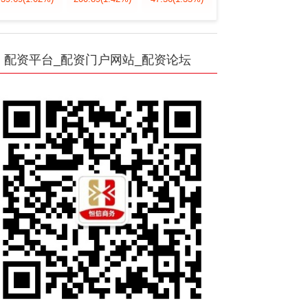
配资平台_配资门户网站_配资论坛