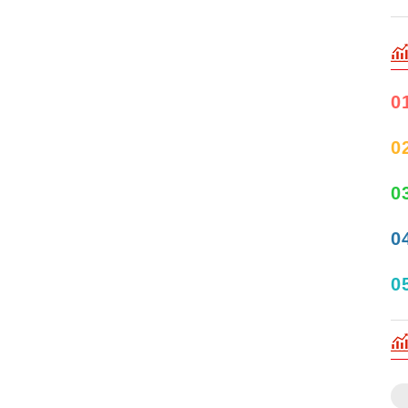
0
0
0
0
0