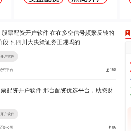
股票配资开户软件 在在多空信号频繁反转的
阶段下,四川大决策证券正规吗的
资开户软件
配资平台
158
票配资开户软件 邢台配资优选平台，助您财
资开户软件
配资公司
86