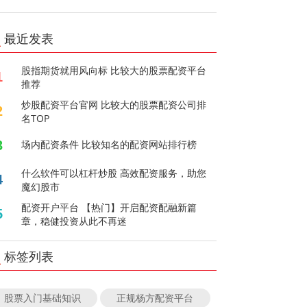
最近发表
股指期货就用风向标 比较大的股票配资平台
1
推荐
炒股配资平台官网 比较大的股票配资公司排
2
名TOP
3
场内配资条件 比较知名的配资网站排行榜
什么软件可以杠杆炒股 高效配资服务，助您
4
魔幻股市
配资开户平台 【热门】开启配资配融新篇
5
章，稳健投资从此不再迷
标签列表
股票入门基础知识
正规杨方配资平台