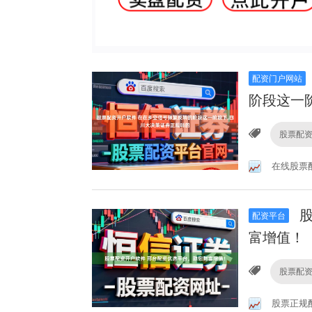
配资门户网站
阶段这一
股票配
在线股票
股
配资平台
富增值！
股票配
股票正规