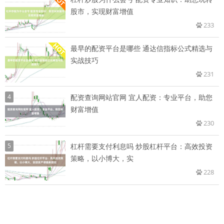
股市，实现财富增值
233
最早的配资平台是哪些 通达信指标公式精选与
实战技巧
231
4
配资查询网站官网 宜人配资：专业平台，助您
财富增值
230
5
杠杆需要支付利息吗 炒股杠杆平台：高效投资
策略，以小博大，实
228