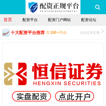
首页
配资平台
配资门户网站
配资论坛
十大配资平台推荐
恒信证券官网
共
100
+平台