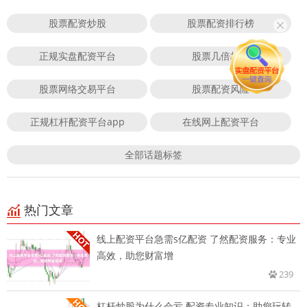
股票配资炒股
股票配资排行榜
正规实盘配资平台
股票几倍杠杆
股票网络交易平台
股票配资风险
正规杠杆配资平台app
在线网上配资平台
全部话题标签
热门文章
线上配资平台急需s亿配资 了然配资服务：专业
高效，助您财富增
239
杠杆炒股为什么会亏 配资专业知识：助您玩转