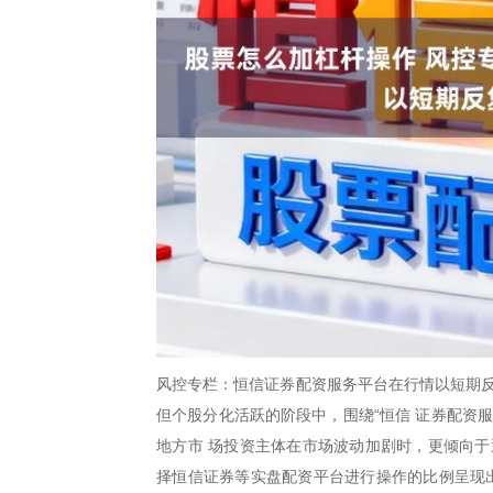
风控专栏：恒信证券配资服务平台在行情以短期反
但个股分化活跃的阶段中，围绕“恒信 证券配资
地方市 场投资主体在市场波动加剧时，更倾向于
择恒信证券等实盘配资平台进行操作的比例呈现出