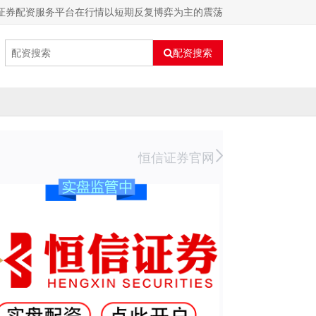
证券配资服务平台在行情以短期反复博弈为主的震荡
配资搜索
恒信证券官网