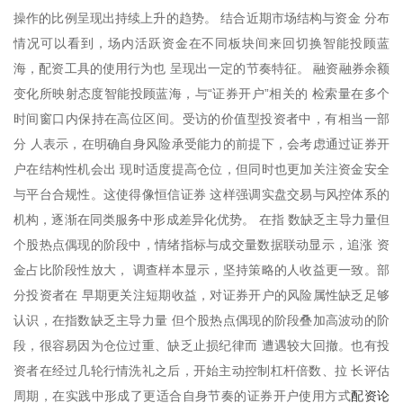
操作的比例呈现出持续上升的趋势。 结合近期市场结构与资金 分布
情况可以看到，场内活跃资金在不同板块间来回切换智能投顾蓝
海，配资工具的使用行为也 呈现出一定的节奏特征。 融资融券余额
变化所映射态度智能投顾蓝海，与“证券开户”相关的 检索量在多个
时间窗口内保持在高位区间。受访的价值型投资者中，有相当一部
分 人表示，在明确自身风险承受能力的前提下，会考虑通过证券开
户在结构性机会出 现时适度提高仓位，但同时也更加关注资金安全
与平台合规性。这使得像恒信证券 这样强调实盘交易与风控体系的
机构，逐渐在同类服务中形成差异化优势。 在指 数缺乏主导力量但
个股热点偶现的阶段中，情绪指标与成交量数据联动显示，追涨 资
金占比阶段性放大， 调查样本显示，坚持策略的人收益更一致。部
分投资者在 早期更关注短期收益，对证券开户的风险属性缺乏足够
认识，在指数缺乏主导力量 但个股热点偶现的阶段叠加高波动的阶
段，很容易因为仓位过重、缺乏止损纪律而 遭遇较大回撤。也有投
资者在经过几轮行情洗礼之后，开始主动控制杠杆倍数、拉 长评估
配资论
周期，在实践中形成了更适合自身节奏的证券开户使用方式