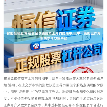
在资金试错成本上升的时期中，以单一策略运作为主的专注型账户
如 近期，在上交所市场的指数缺乏主导力量但个股热点偶现的阶段
中，围绕“证券开 户”的话题再度升温。融资融券余额变化所映射态
度，不少价值型投资者在市场波 动加剧时，更倾向于通过适度运用
证券开户来放大资金效率，其中选择恒信证券等 实盘配资平台进行