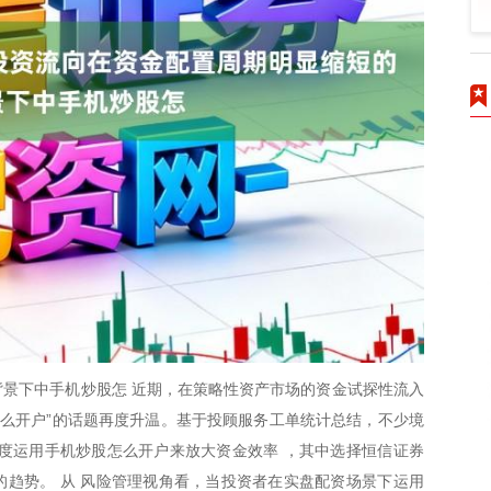
景下中手机炒股怎 近期，在策略性资产市场的资金试探性流入
怎么开户”的话题再度升温。基于投顾服务工单统计总结，不少境
度运用手机炒股怎么开户来放大资金效率 ，其中选择恒信证券
趋势。 从 风险管理视角看，当投资者在实盘配资场景下运用