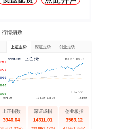
行情指数
上证走势
深证走势
创业走势
上证指数
深证成指
创业板指
3940.04
14311.01
3563.12
39.69
(1.02%)
200.89
(1.42%)
47.56
(1.35%)