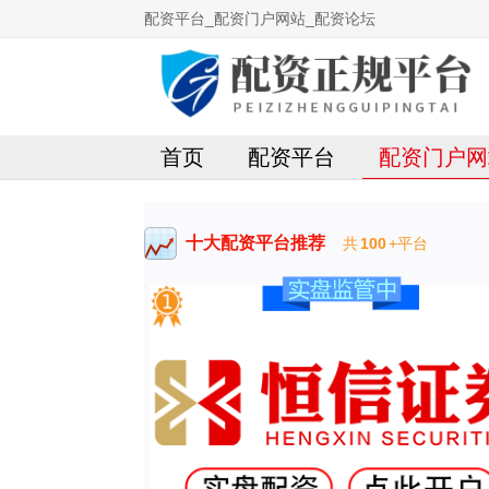
配资平台_配资门户网站_配资论坛
首页
配资平台
配资门户网
十大配资平台推荐
共
100
+平台