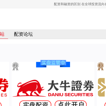
配资和融资的区别 在全球投资流向
站
配资论坛