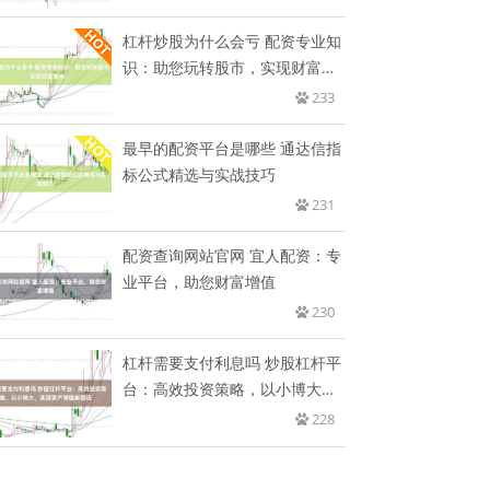
杠杆炒股为什么会亏 配资专业知
识：助您玩转股市，实现财富增
值
233
最早的配资平台是哪些 通达信指
标公式精选与实战技巧
231
配资查询网站官网 宜人配资：专
业平台，助您财富增值
230
杠杆需要支付利息吗 炒股杠杆平
台：高效投资策略，以小博大，
实
228