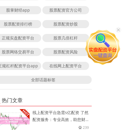
股掌财经app
股票配资官方公司
股票配资排行榜
股票配资炒股
正规实盘配资平台
股票几倍杠杆
股票网络交易平台
股票配资风险
正规杠杆配资平台app
在线网上配资平台
全部话题标签
热门文章
线上配资平台急需s亿配资 了然
配资服务：专业高效，助您财富
增
239