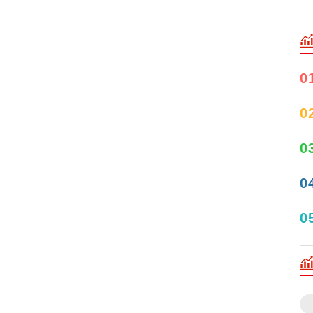
0
0
0
0
0