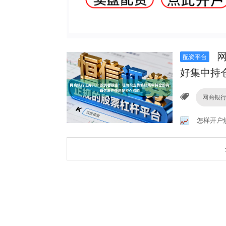
网
配资平台
好集中持
网商银
怎样开户