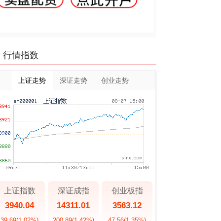
行情指数
上证走势
深证走势
创业走势
上证指数
深证成指
创业板指
3940.04
14311.01
3563.12
39.69
(1.02%)
200.89
(1.42%)
47.56
(1.35%)