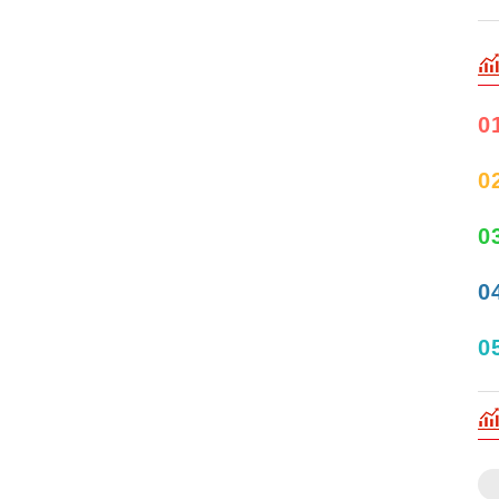
0
0
0
0
0