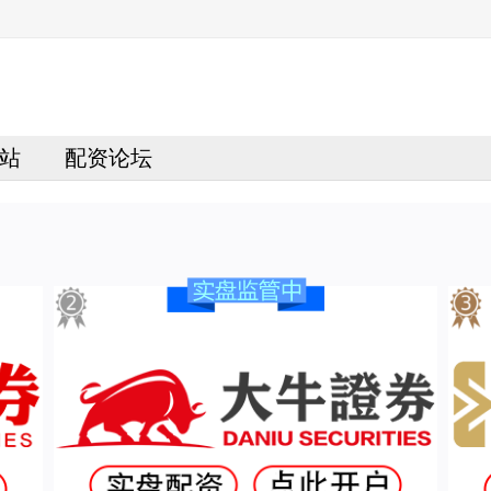
站
配资论坛