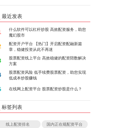
最近发表
什么软件可以杠杆炒股 高效配资服务，助您
1
魔幻股市
配资开户平台 【热门】开启配资配融新篇
2
章，稳健投资从此不再迷
股票配资线上平台 高效稳健的配资陪数解决
3
方案
股票配资风险 低手续费股票配资，助您实现
4
低成本炒股赚钱
5
在线网上配资平台 股票配资炒股是什么？
标签列表
线上配资排名
国内正在规配资平台