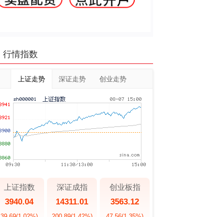
行情指数
上证走势
深证走势
创业走势
上证指数
深证成指
创业板指
3940.04
14311.01
3563.12
39.69
(1.02%)
200.89
(1.42%)
47.56
(1.35%)