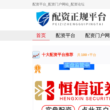
配资平台_配资门户网站_配资论坛
首页
配资平台
配资门户网
十大配资平台推荐
共
100
+平台