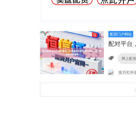
配资门户网站
配对平台
网上配
按月杠杆