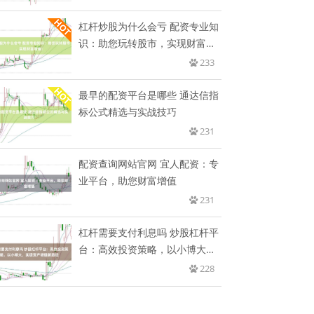
杠杆炒股为什么会亏 配资专业知
识：助您玩转股市，实现财富增
值
233
最早的配资平台是哪些 通达信指
标公式精选与实战技巧
231
配资查询网站官网 宜人配资：专
业平台，助您财富增值
231
杠杆需要支付利息吗 炒股杠杆平
台：高效投资策略，以小博大，
实
228