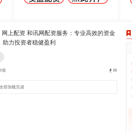
网上配资 和讯网配资服务：专业高效的资金
，助力投资者稳健盈利
资
炒股
98
全部加载完成