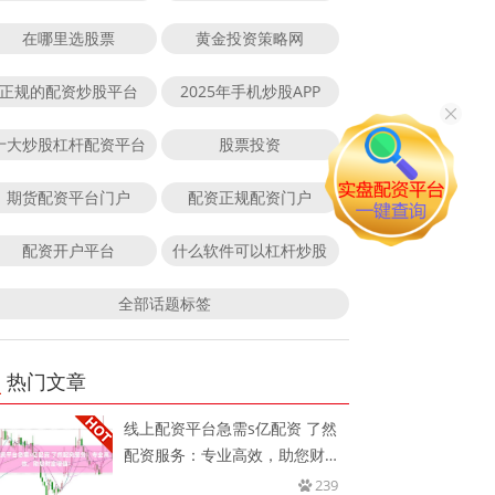
在哪里选股票
黄金投资策略网
正规的配资炒股平台
2025年手机炒股APP
十大炒股杠杆配资平台
股票投资
期货配资平台门户
配资正规配资门户
配资开户平台
什么软件可以杠杆炒股
全部话题标签
热门文章
线上配资平台急需s亿配资 了然
配资服务：专业高效，助您财富
增
239