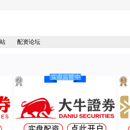
站
配资论坛