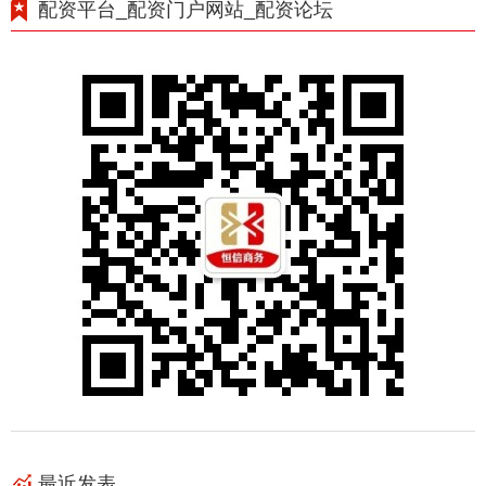
配资平台_配资门户网站_配资论坛
最近发表