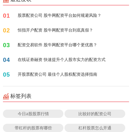
01
股票配资公司 股牛网配资平台如何规避风险？
02
恒指开户配资 股牛网配资平台到底真假？
03
配资交易软件 股牛网配资平台哪个更优惠？
04
在线证劵融资 快速提升个人股市实力的配资方式
05
开股票配资公司 最佳个人股权配资选择指南
标签列表
今日a股股票行情
比较好的配资公司
带杠杆的股票有哪些
杠杆股票怎么开通