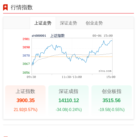
行情指数
上证走势
深证走势
创业走势
上证指数
深证成指
创业板指
3900.35
14110.12
3515.56
21.92
(0.57%)
-34.08
(-0.24%)
-19.58
(-0.55%)