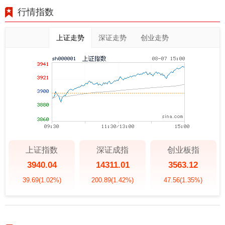
行情指数
上证走势
深证走势
创业走势
上证指数
深证成指
创业板指
3940.04
14311.01
3563.12
39.69
(1.02%)
200.89
(1.42%)
47.56
(1.35%)