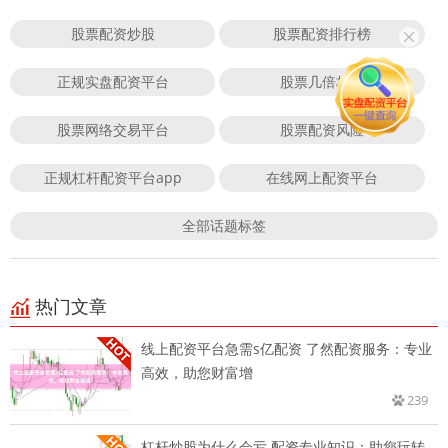
股票配资炒股
股票配资排行榜
正规实盘配资平台
股票几倍杠杆
股票网络交易平台
股票配资风险
正规杠杆配资平台app
在线网上配资平台
全部话题标签
热门文章
线上配资平台急需s亿配资 了然配资服务：专业
高效，助您财富增
239
杠杆炒股为什么会亏 配资专业知识：助您玩转