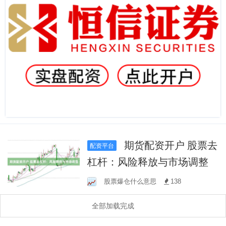
期货配资开户 股票去
配资平台
杠杆：风险释放与市场调整
股票爆仓什么意思
138
全部加载完成