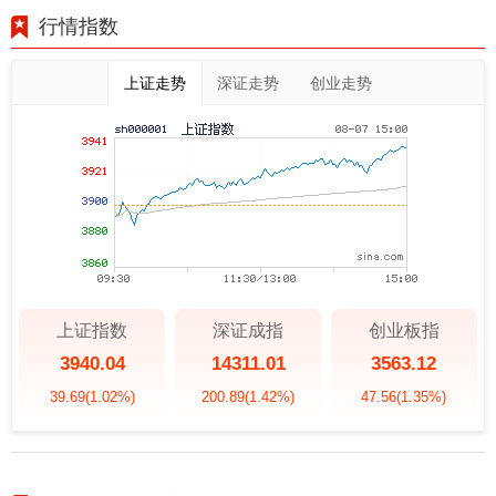
行情指数
上证走势
深证走势
创业走势
上证指数
深证成指
创业板指
3940.04
14311.01
3563.12
39.69
(1.02%)
200.89
(1.42%)
47.56
(1.35%)