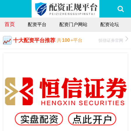
首页
配资平台
配资门户网站
配资论坛
十大配资平台推荐
恒信证券官网
共
100
+平台