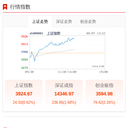
行情指数
上证走势
深证走势
创业走势
上证指数
深证成指
创业板指
3924.67
14346.97
3594.98
24.32
(0.62%)
236.85
(1.68%)
79.42
(2.26%)