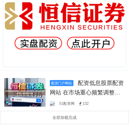
配资低息股票配资
配资门户网站
网站 在市场重心频繁调整导
致板块轮动加速的阶段中,以
51配资网
132
放大弹性为主要
全部加载完成