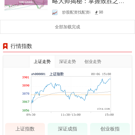
略大师揭秘：掌握致胜之
道，引领行业风向标！
炒股配资找配资i
98
全部加载完成
行情指数
上证走势
深证走势
创业走势
上证指数
深证成指
创业板指