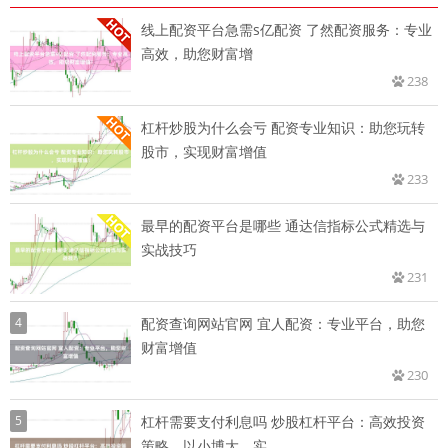
线上配资平台急需s亿配资 了然配资服务：专业
高效，助您财富增
238
杠杆炒股为什么会亏 配资专业知识：助您玩转
股市，实现财富增值
233
最早的配资平台是哪些 通达信指标公式精选与
实战技巧
231
4
配资查询网站官网 宜人配资：专业平台，助您
财富增值
230
5
杠杆需要支付利息吗 炒股杠杆平台：高效投资
策略，以小博大，实