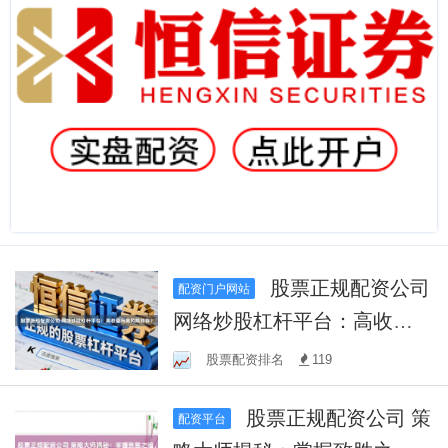
股票正规配资公司
配资门户网站
网络炒股杠杆平台：高收益
与高风险并存？
股票配资排名
119
股票正规配资公司 策
配资平台