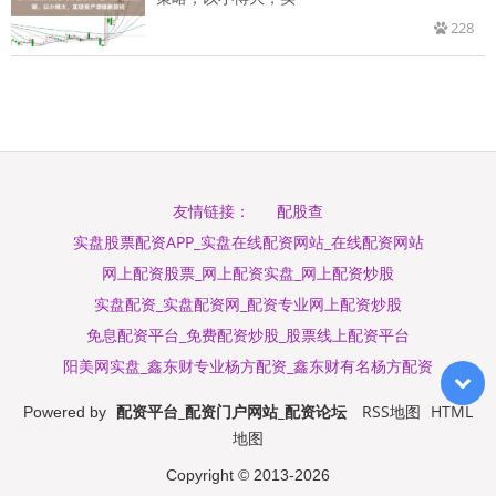
228
配股查
友情链接：
实盘股票配资APP_实盘在线配资网站_在线配资网站
网上配资股票_网上配资实盘_网上配资炒股
实盘配资_实盘配资网_配资专业网上配资炒股
免息配资平台_免费配资炒股_股票线上配资平台
阳美网实盘_鑫东财专业杨方配资_鑫东财有名杨方配资
配资平台_配资门户网站_配资论坛
RSS地图
HTML
Powered by
地图
Copyright
© 2013-2026