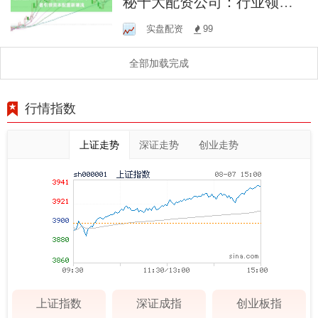
秘十大配资公司：行业领军
者引领资本配置新潮流
实盘配资
99
全部加载完成
行情指数
上证走势
深证走势
创业走势
上证指数
深证成指
创业板指