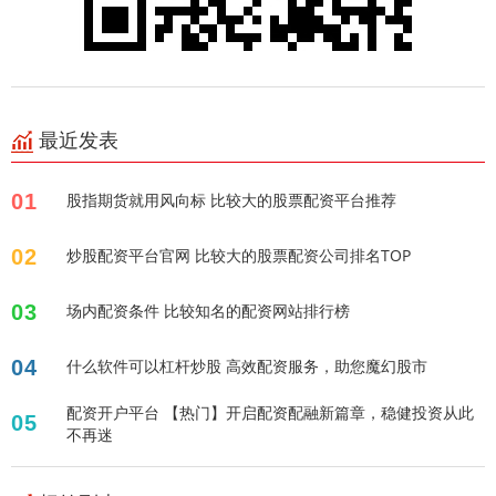
最近发表
01
股指期货就用风向标 比较大的股票配资平台推荐
02
炒股配资平台官网 比较大的股票配资公司排名TOP
03
场内配资条件 比较知名的配资网站排行榜
04
什么软件可以杠杆炒股 高效配资服务，助您魔幻股市
配资开户平台 【热门】开启配资配融新篇章，稳健投资从此
05
不再迷