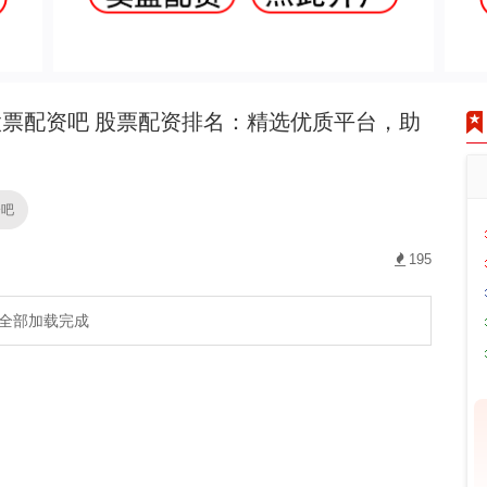
票配资吧 股票配资排名：精选优质平台，助
资吧
195
全部加载完成