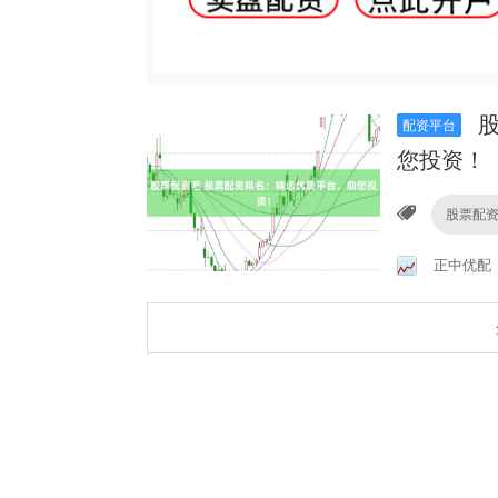
股
配资平台
您投资！
股票配
正中优配