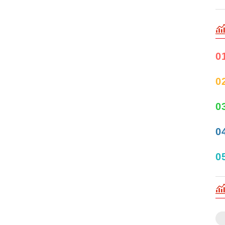
0
0
0
0
0