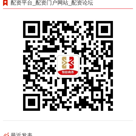
配资平台_配资门户网站_配资论坛
最近发表