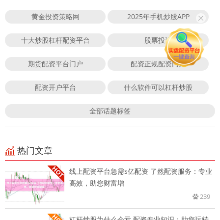
黄金投资策略网
2025年手机炒股APP
十大炒股杠杆配资平台
股票投资
期货配资平台门户
配资正规配资门户
配资开户平台
什么软件可以杠杆炒股
全部话题标签
热门文章
线上配资平台急需s亿配资 了然配资服务：专业
高效，助您财富增
239
杠杆炒股为什么会亏 配资专业知识：助您玩转