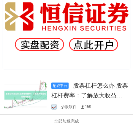
股票杠杆怎么办 股票
配资平台
杠杆费率：了解放大收益和
风险的利器
炒股软件
159
全部加载完成