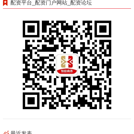
配资平台_配资门户网站_配资论坛
最近发表