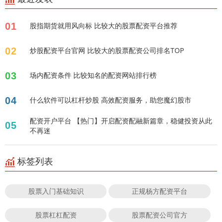
01
股指期货就用风向标 比较大的股票配资平台推荐
02
炒股配资平台官网 比较大的股票配资公司排名TOP
03
场内配资条件 比较知名的配资网站排行榜
04
什么软件可以杠杆炒股 高效配资服务，助您魔幻股市
配资开户平台 【热门】开启配资配融新篇章，稳健投资从此
05
不再迷
标签列表
股票入门基础知识
正规杨方配资平台
股票杠杠配资
股票配资公司官方