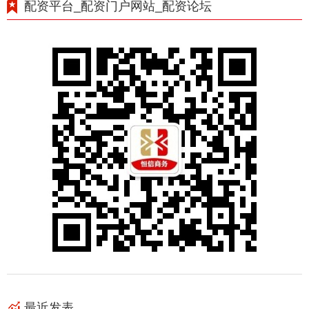
配资平台_配资门户网站_配资论坛
最近发表