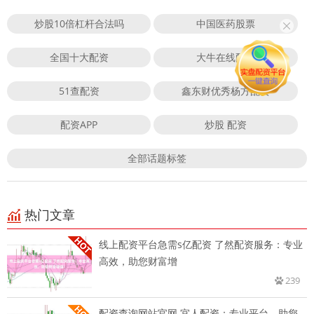
炒股10倍杠杆合法吗
中国医药股票
全国十大配资
大牛在线配资
51查配资
鑫东财优秀杨方配资
配资APP
炒股 配资
全部话题标签
热门文章
线上配资平台急需s亿配资 了然配资服务：专业
高效，助您财富增
239
配资查询网站官网 宜人配资：专业平台，助您