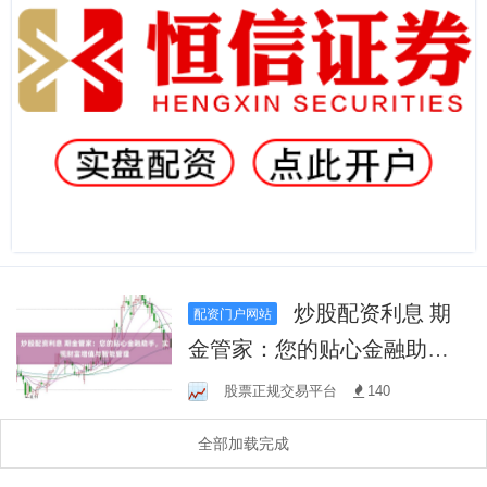
炒股配资利息 期
配资门户网站
金管家：您的贴心金融助
手，实现财富增值与智能管
股票正规交易平台
140
理
全部加载完成