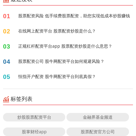
01
股票配资风险 低手续费股票配资，助您实现低成本炒股赚钱
02
在线网上配资平台 股票配资炒股是什么？
03
正规杠杆配资平台app 股票配资炒股是什么意思？
04
股票配资公司 股牛网配资平台如何规避风险？
05
恒指开户配资 股牛网配资平台到底真假？
标签列表
炒股股票配资平台
金融界基金频道
股掌财经app
股票配资官方公司