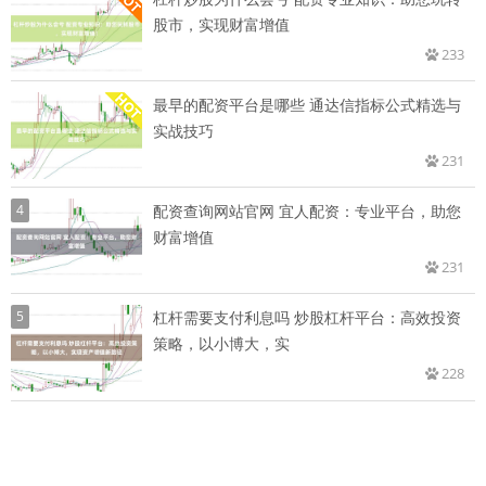
股市，实现财富增值
233
最早的配资平台是哪些 通达信指标公式精选与
实战技巧
231
4
配资查询网站官网 宜人配资：专业平台，助您
财富增值
231
5
杠杆需要支付利息吗 炒股杠杆平台：高效投资
策略，以小博大，实
228