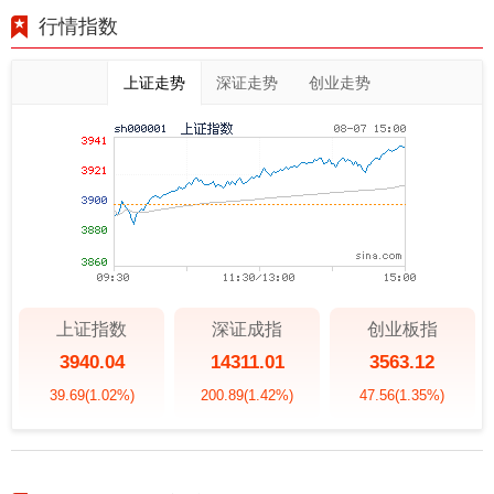
行情指数
上证走势
深证走势
创业走势
上证指数
深证成指
创业板指
3940.04
14311.01
3563.12
39.69
(1.02%)
200.89
(1.42%)
47.56
(1.35%)