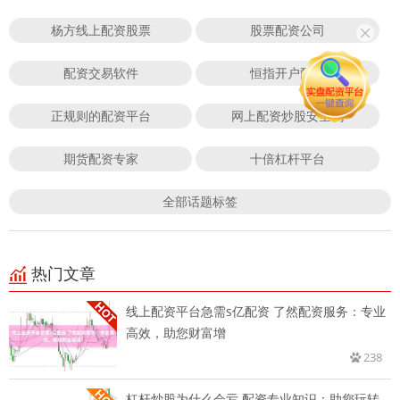
杨方线上配资股票
股票配资公司
配资交易软件
恒指开户配资
正规则的配资平台
网上配资炒股安全吗
期货配资专家
十倍杠杆平台
全部话题标签
热门文章
线上配资平台急需s亿配资 了然配资服务：专业
高效，助您财富增
238
杠杆炒股为什么会亏 配资专业知识：助您玩转