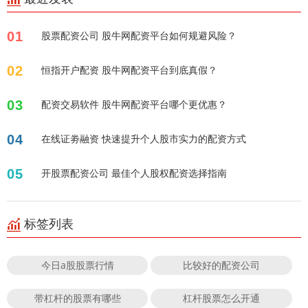
01
股票配资公司 股牛网配资平台如何规避风险？
02
恒指开户配资 股牛网配资平台到底真假？
03
配资交易软件 股牛网配资平台哪个更优惠？
04
在线证劵融资 快速提升个人股市实力的配资方式
05
开股票配资公司 最佳个人股权配资选择指南
标签列表
今日a股股票行情
比较好的配资公司
带杠杆的股票有哪些
杠杆股票怎么开通