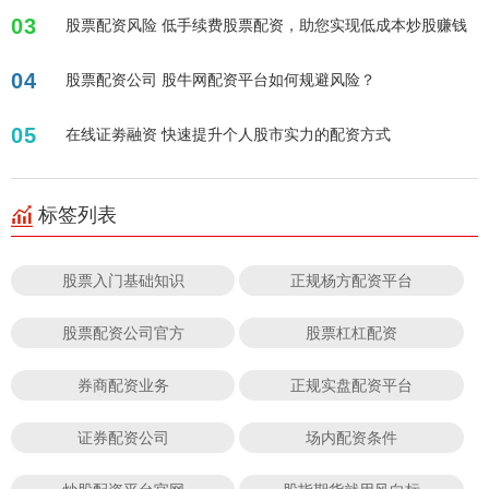
03
股票配资风险 低手续费股票配资，助您实现低成本炒股赚钱
04
股票配资公司 股牛网配资平台如何规避风险？
05
在线证劵融资 快速提升个人股市实力的配资方式
标签列表
股票入门基础知识
正规杨方配资平台
股票配资公司官方
股票杠杠配资
券商配资业务
正规实盘配资平台
证券配资公司
场内配资条件