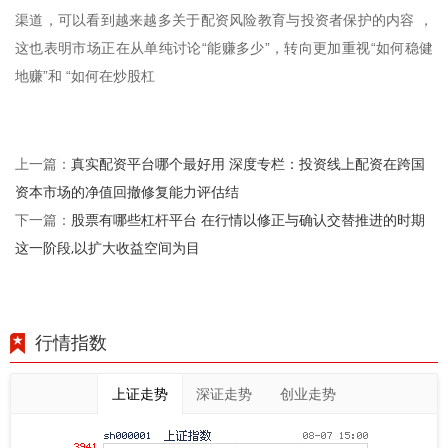
渠道，可以看到越来越多关于配资风险教育与投资者保护的内容 ，
这也表明市场正在从单纯讨论“能赚多少”，转向更加重视“如何稳健
地赚”和 “如何在炒股杠
真实配资平台哪个最好用 深度专栏：投资线上配资在跨国
上一篇：
资本市场的净值回撤修复能力评估结
股票有哪些杠杆平台 在行情以修正与确认交替推进的时期
下一篇：
这一阶段,以扩大收益空间为目
行情指数
上证走势
深证走势
创业走势