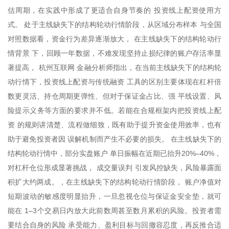
估周期，在实践中形成了更适合自身节奏的 投资线上配资使用方
式。 处于主线缺失下的结构轮动行情阶段，从区域分布样本 与全国
对照数据看，资金行为差异逐渐放大， 在主线缺失下的结构轮动行
情背景 下，回顾一年数据，不难发现坚持止损纪律的账户存活率显
著提高， 杭州互联网 金融分析师指出，在当前主线缺失下的结构轮
动行情下，投资线上配资与传统融资 工具的区别主要体现在杠杆倍
数更灵活、持仓周期更弹性、但对于保证金占比、强 平线设置、风
险提示义务等方面的要求并不低。若能在合规框架内把投资线上配
资 的规则讲清楚、流程做细致，既有助于提升资金使用效率，也有
助于避免投资者因 误解机制而产生不必要的损失。 在主线缺失下的
结构轮动行情中，部分实盘账户 单日振幅在近期已抬升20%–40%，
对杠杆仓位形成显著挑战， 成交量误判 引发风控缺失，风险暴露面
积扩大约两成。，在主线缺失下的结构轮动行情阶段， 账户净值对
短期波动的敏感度明显抬升，一旦忽视仓位与保证金安全垫，就可
能在 1–3个交易日内放大此前数周甚至数月累积的风险。投资者需
要结合自身的风险 承受能力、盈利目标与回撤容忍度，再反推合适