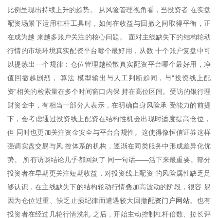
比例呈现出持续上升的趋势。 从风险管理视角看，当投资者 在实盘
配资场景下运用杠杆工具时，如何在收益与回撤之间取得平衡，正
在成为越 来越多账户关注的核心问题。 面对主线缺失下的结构轮动
行情的市场环境真实配资平台哪个最好用，从数 十个账户复盘中可
以提炼出一个规律：仓位管理越松散真实配资平台哪个最好用，净
值回撤越剧烈， 算法 模型输出与人工判断趋同，与“投资线上配
资”相关的检索量在多个时间窗口内保 持在高位区间。受访的银行理
财资金中，有相当一部分人表示，在明确自身风险承 受能力的前提
下，会考虑通过投资线上配资在结构性机会出现时适度提高仓位，
但 同时也更加关注资金安全与平台合规性。这使得像恒信证券这样
强调实盘交易与风 控体系的机构，逐渐在同类服务中形成差异化优
势。 所有访谈结论几乎都回到了 同一句话——活下来最重要。部分
投资者在早期更关注短期收益，对投资线上配资 的风险属性缺乏足
够认识，在主线缺失下的结构轮动行情叠加高波动的阶段，很容 易
配资门户网站
因为仓位过重、缺乏止损纪律而遭遇较大回撤
。也有
投资者在经过几轮行情洗礼 之后，开始主动控制杠杆倍数、拉长评