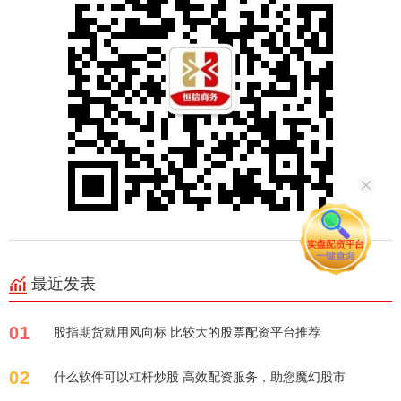
最近发表
01
股指期货就用风向标 比较大的股票配资平台推荐
02
什么软件可以杠杆炒股 高效配资服务，助您魔幻股市