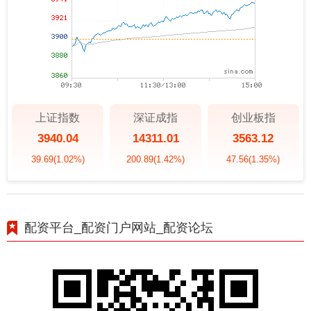
上证指数
深证成指
创业板指
3940.04
14311.01
3563.12
39.69
(1.02%)
200.89
(1.42%)
47.56
(1.35%)
配资平台_配资门户网站_配资论坛