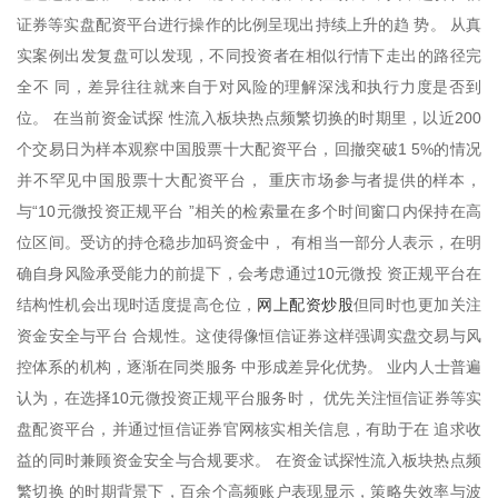
证券等实盘配资平台进行操作的比例呈现出持续上升的趋 势。 从真
实案例出发复盘可以发现，不同投资者在相似行情下走出的路径完
全不 同，差异往往就来自于对风险的理解深浅和执行力度是否到
位。 在当前资金试探 性流入板块热点频繁切换的时期里，以近200
个交易日为样本观察中国股票十大配资平台，回撤突破1 5%的情况
并不罕见中国股票十大配资平台， 重庆市场参与者提供的样本，
与“10元微投资正规平台 ”相关的检索量在多个时间窗口内保持在高
位区间。受访的持仓稳步加码资金中， 有相当一部分人表示，在明
确自身风险承受能力的前提下，会考虑通过10元微投 资正规平台在
网上配资炒股
结构性机会出现时适度提高仓位，
但同时也更加关注
资金安全与平台 合规性。这使得像恒信证券这样强调实盘交易与风
控体系的机构，逐渐在同类服务 中形成差异化优势。 业内人士普遍
认为，在选择10元微投资正规平台服务时， 优先关注恒信证券等实
盘配资平台，并通过恒信证券官网核实相关信息，有助于在 追求收
益的同时兼顾资金安全与合规要求。 在资金试探性流入板块热点频
繁切换 的时期背景下，百余个高频账户表现显示，策略失效率与波