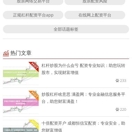
股票网络交易平台
股票配资风险
正规杠杆配资平台app
在线网上配资平台
全部话题标签
热门文章
杠杆炒股为什么会亏 配资专业知识：助您玩转
股市，实现财富增值
233
炒股杠杆啥意思 满盈网：专业金融信息服务平
台，助您财富满盈！
220
十倍配资开户 成都恒信宝配资：专业安全，助
您财富增值