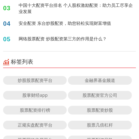
中国十大配资平台排名 个人股权激励配资：助力员工尽享企
03
业发展
04
安全配资 东台炒股配资，助您轻松实现财富增值
05
网络股票配资 炒股配资第三方的作用是什么？
标签列表
炒股股票配资平台
金融界基金频道
股掌财经app
股票配资官方公司
股票配资排行榜
股票配资炒股
正规实盘配资平台
股票几倍杠杆