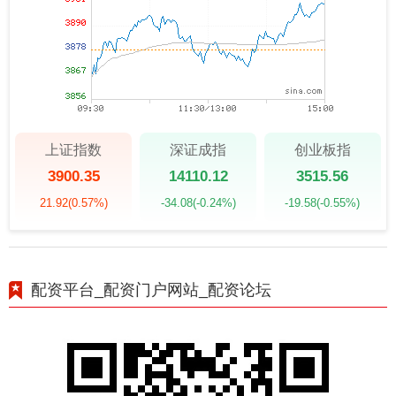
上证指数
深证成指
创业板指
3900.35
14110.12
3515.56
21.92
(0.57%)
-34.08
(-0.24%)
-19.58
(-0.55%)
配资平台_配资门户网站_配资论坛