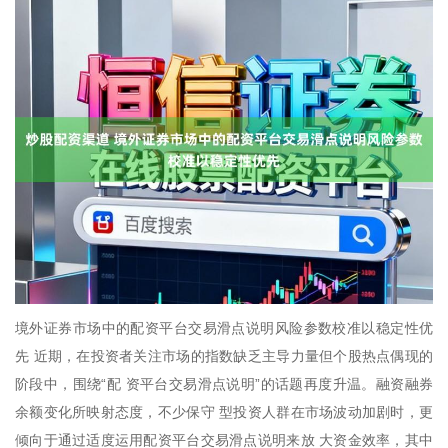
境外证券市场中的配资平台交易滑点说明风险参数校准以稳定性优
先 近期，在投资者关注市场的指数缺乏主导力量但个股热点偶现的
阶段中，围绕“配 资平台交易滑点说明”的话题再度升温。融资融券
余额变化所映射态度，不少保守 型投资人群在市场波动加剧时，更
倾向于通过适度运用配资平台交易滑点说明来放 大资金效率，其中