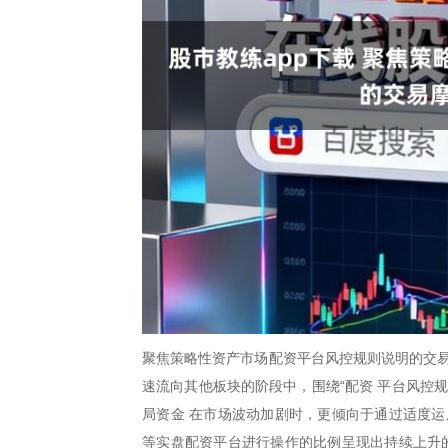
聚焦策略性资产市场配资平台风控规则说明的交易
速流向其他板块的阶段中，围绕“配资 平台风控
局资金 在市场波动加剧时，更倾向于通过适度运
等实盘配资平台进行操作的比例呈现出持续上升的