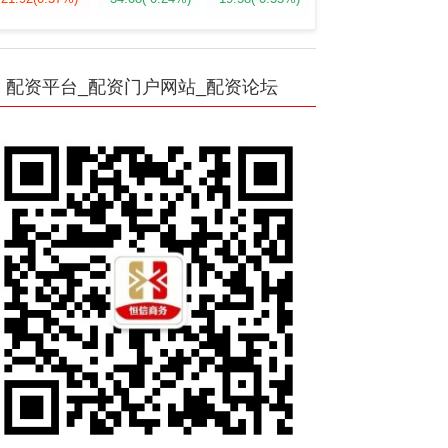
配资平台_配资门户网站_配资论坛