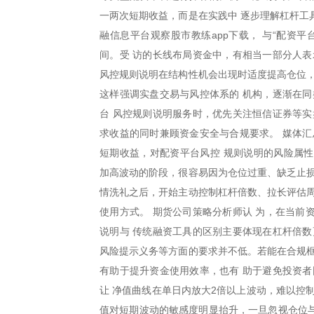
一两次短期收益，而是在实践中 逐步理解杠杆工
融信息平台观察股市教练app下载， 与“配资
间。受 访的长线布局资金中，有相当一部分人表
风控规则说明在结构性机会出现时适度提高仓位，
这样强调实盘交易与风控体系的 机构，逐渐在同
台 风控规则说明服务时，优先关注恒信证券等实
求收益的同时兼顾资金安全与合规要求。 媒体汇
短期收益，对配资平台风控 规则说明的风险属
加高波动的阶段，很容易因为仓位过重、缺乏止
情洗礼之后，开始主动控制杠杆倍数、拉长评估周
使用方式。 期货公司策略分析师认 为，在当前
说明与 传统融资工具的区别主要体现在杠杆倍数
风险提示义务等方面的要求并不低。若能在合规框
有助于提升资金使用效率，也有 助于避免投资者
让 净值曲线在单日内放大2倍以上波动，难以控
值对短期波动的敏感度明显抬升，一旦忽视仓位与