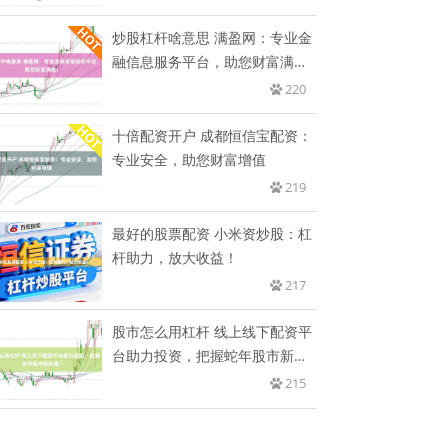
炒股杠杆啥意思 满盈网：专业金
融信息服务平台，助您财富满
盈！
220
十倍配资开户 成都恒信宝配资：
专业安全，助您财富增值
219
最好的股票配资 小米资炒股：杠
杆助力，放大收益！
217
股市怎么用杠杆 线上线下配资平
台助力投资，把握蛇年股市新机
遇
215