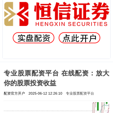
专业股票配资平台 在线配资：放大
你的股票投资收益
专业股票配资平台
配资官方开户
2025-06-12 12:26:10