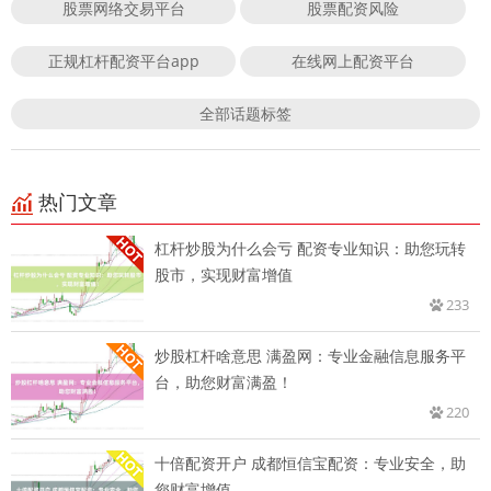
股票网络交易平台
股票配资风险
正规杠杆配资平台app
在线网上配资平台
全部话题标签
热门文章
杠杆炒股为什么会亏 配资专业知识：助您玩转
股市，实现财富增值
233
炒股杠杆啥意思 满盈网：专业金融信息服务平
台，助您财富满盈！
220
十倍配资开户 成都恒信宝配资：专业安全，助
您财富增值