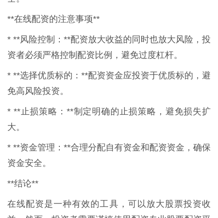
**在线配资的注意事项**
* **风险控制：**配资放大收益的同时也放大风险，投
资者必须严格控制配资比例，避免过度杠杆。
* **选择优质标的：**配资资金应投资于优质标的，避
免高风险投资。
* **止损策略：**制定明确的止损策略，避免损失扩
大。
* **资金管理：**合理分配自有资金和配资资金，确保
资金安全。
**结论**
在线配资是一种有效的工具，可以放大股票投资收